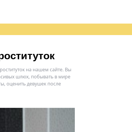
роституток
оституток на нашем сайте. Вы
асивых шлюх, побывать в мире
ты, оценить девушек после