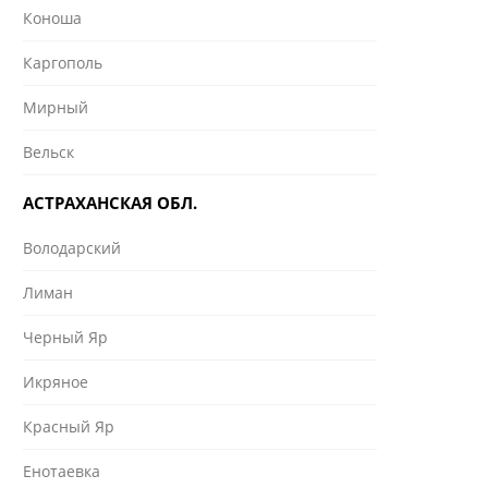
Коноша
Каргополь
Мирный
Вельск
АСТРАХАНСКАЯ ОБЛ.
Володарский
Лиман
Черный Яр
Икряное
Красный Яр
Енотаевка