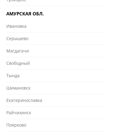
АМУРСКАЯ ОБЛ.
Ивановка
Серышево
Магдагачи
Свободный
Тында
Шимановск
Екатеринославка
Райчихинск
Поярково