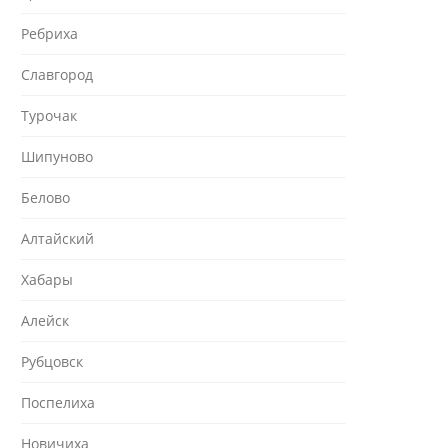
Ребриха
Славгород
Турочак
Шипуново
Белово
Алтайский
Хабары
Алейск
Рубцовск
Поспелиха
Новичиха