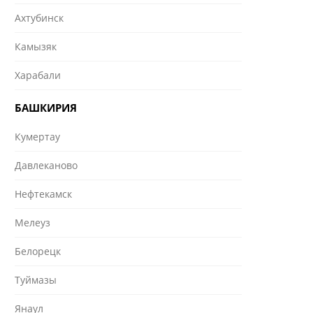
Ахтубинск
Камызяк
Харабали
БАШКИРИЯ
Кумертау
Давлеканово
Нефтекамск
Мелеуз
Белорецк
Туймазы
Янаул