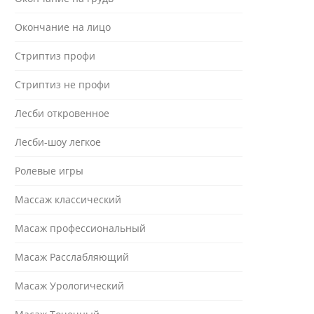
Окончание на лицо
Стриптиз профи
Стриптиз не профи
Лесби откровенное
Лесби-шоу легкое
Ролевые игры
Массаж классический
Масаж профессиональный
Масаж Расслабляющий
Масаж Урологический