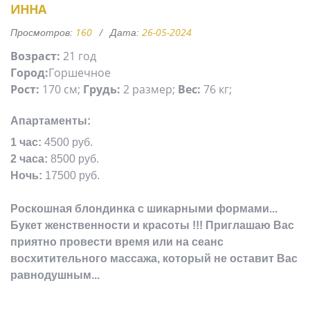
ИННА
160
26-05-2024
Просмотров:
Дата:
Возраст:
21 год
Город:
Горшечное
Рост:
170 см;
Грудь:
2 размер;
Вес:
76 кг;
Апартаменты:
1 час:
4500 руб.
2 часа:
8500 руб.
Ночь:
17500 руб.
Роскошная блондинка с шикарными формами...
Букет женственности и красоты !!! Приглашаю Вас
приятно провести время или на сеанс
восхитительного массажа, который не оставит Вас
равнодушным...