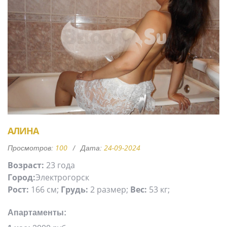
АЛИНА
100
24-09-2024
Просмотров:
Дата:
Возраст:
23 года
Город:
Электрогорск
Рост:
166 см;
Грудь:
2 размер;
Вес:
53 кг;
Апартаменты: