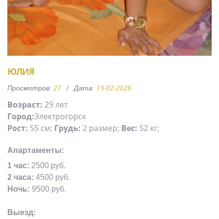
ЮЛИЯ
27
19-02-2026
Просмотров:
Дата:
Возраст:
29 лет
Город:
Электрогорск
Рост:
55 см;
Грудь:
2 размер;
Вес:
52 кг;
Апартаменты:
1 час:
2500 руб.
2 часа:
4500 руб.
Ночь:
9500 руб.
Выезд: