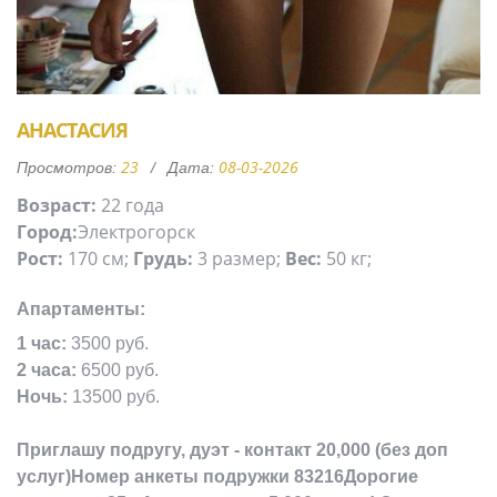
АНАСТАСИЯ
23
08-03-2026
Просмотров:
Дата:
Возраст:
22 года
Город:
Электрогорск
Рост:
170 см;
Грудь:
3 размер;
Вес:
50 кг;
Апартаменты:
1 час:
3500 руб.
2 часа:
6500 руб.
Ночь:
13500 руб.
Приглашу подругу, дуэт - контакт 20,000 (без доп
услуг)Номер анкеты подружки 83216Дорогие