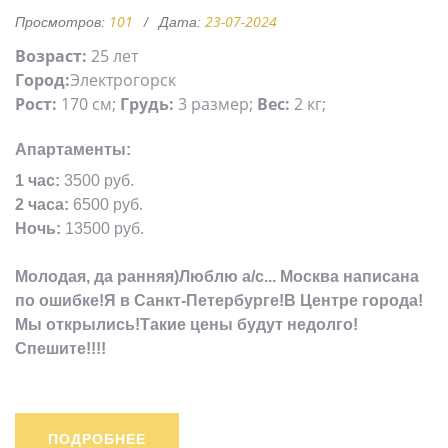
101
23-07-2024
Просмотров:
Дата:
Возраст:
25 лет
Город:
Электрогорск
Рост:
170 см;
Грудь:
3 размер;
Вес:
2 кг;
Апартаменты:
1 час:
3500 руб.
2 часа:
6500 руб.
Ночь:
13500 руб.
Молодая, да ранняя)Люблю а/с... Москва написана
по ошибке!Я в Санкт-Петербурге!В Центре города!
Мы открылись!Такие цены будут недолго!
Спешите!!!!
ПОДРОБНЕЕ