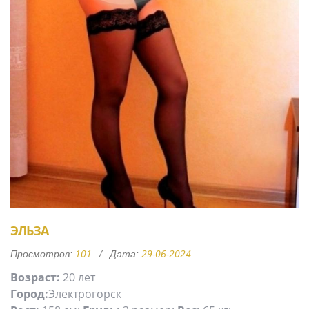
ЭЛЬЗА
101
29-06-2024
Просмотров:
Дата:
Возраст:
20 лет
Город:
Электрогорск