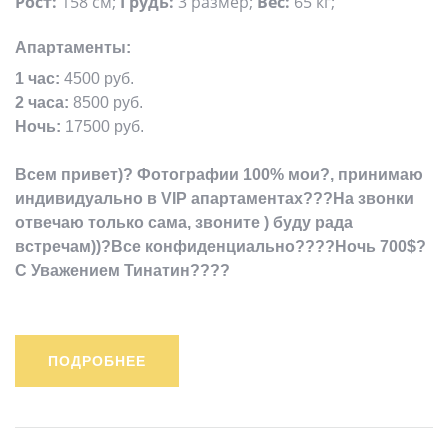
Рост:
158 см;
Грудь:
3 размер;
Вес:
65 кг;
Апартаменты:
1 час:
4500 руб.
2 часа:
8500 руб.
Ночь:
17500 руб.
Всем привет)? Фотографии 100% мои?, принимаю
индивидуально в VIP апартаментах???На звонки
отвечаю только сама, звоните ) буду рада
встречам))?Все конфиденциально????Ночь 700$?
С Уважением Тинатин????
ПОДРОБНЕЕ